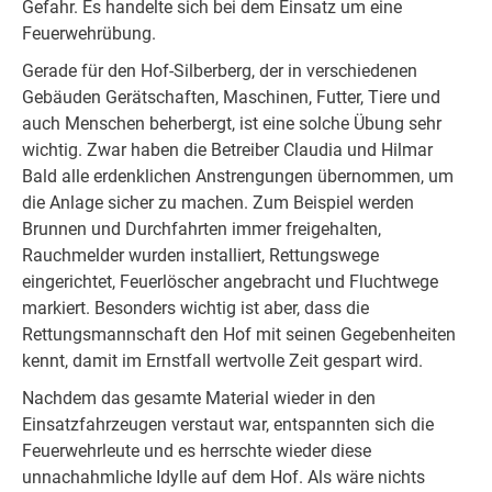
Gefahr. Es handelte sich bei dem Einsatz um eine
Feuerwehrübung.
Gerade für den Hof-Silberberg, der in verschiedenen
Gebäuden Gerätschaften, Maschinen, Futter, Tiere und
auch Menschen beherbergt, ist eine solche Übung sehr
wichtig. Zwar haben die Betreiber Claudia und Hilmar
Bald alle erdenklichen Anstrengungen übernommen, um
die Anlage sicher zu machen. Zum Beispiel werden
Brunnen und Durchfahrten immer freigehalten,
Rauchmelder wurden installiert, Rettungswege
eingerichtet, Feuerlöscher angebracht und Fluchtwege
markiert. Besonders wichtig ist aber, dass die
Rettungsmannschaft den Hof mit seinen Gegebenheiten
kennt, damit im Ernstfall wertvolle Zeit gespart wird.
Nachdem das gesamte Material wieder in den
Einsatzfahrzeugen verstaut war, entspannten sich die
Feuerwehrleute und es herrschte wieder diese
unnachahmliche Idylle auf dem Hof. Als wäre nichts