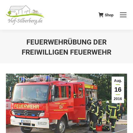
Shop
FEUERWEHRÜBUNG DER
FREIWILLIGEN FEUERWEHR
Aug.
16
2016