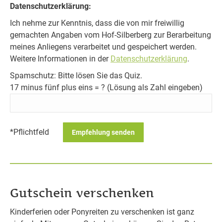
Bitte lasse dieses Feld leer.
Datenschutzerklärung:
Ich nehme zur Kenntnis, dass die von mir freiwillig
gemachten Angaben vom Hof-Silberberg zur Berarbeitung
meines Anliegens verarbeitet und gespeichert werden.
Weitere Informationen in der
Datenschutzerklärung
.
Spamschutz: Bitte lösen Sie das Quiz.
17 minus fünf plus eins = ? (Lösung als Zahl eingeben)
*Pflichtfeld
Gutschein verschenken
Kinderferien oder Ponyreiten zu verschenken ist ganz