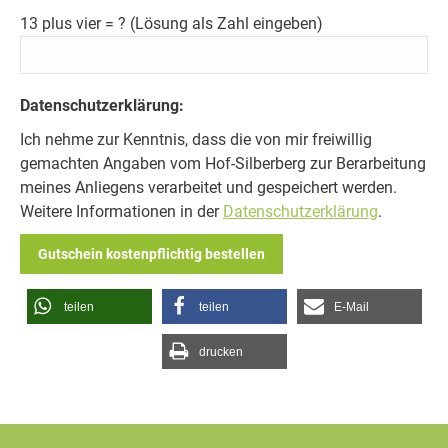
13 plus vier = ? (Lösung als Zahl eingeben)
Datenschutzerklärung:
Ich nehme zur Kenntnis, dass die von mir freiwillig
gemachten Angaben vom Hof-Silberberg zur Berarbeitung
meines Anliegens verarbeitet und gespeichert werden.
Weitere Informationen in der
Datenschutzerklärung
.
Bitte lasse dieses Feld leer.
teilen
teilen
E-Mail
drucken