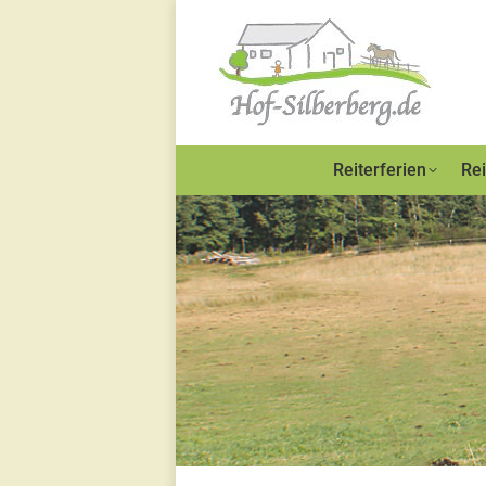
Reiterferien
Rei