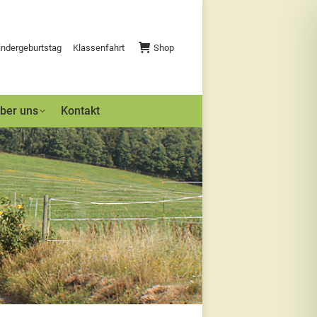
indergeburtstag
Klassenfahrt
Shop
ber uns
Kontakt