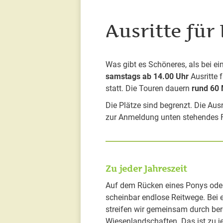
Ausritte für
Was gibt es Schöneres, als bei e
samstags ab 14.00 Uhr
Ausritte 
statt. Die Touren dauern
rund 60 
Die Plätze sind begrenzt. Die Aus
zur Anmeldung unten stehendes 
Zu jeder Jahreszeit
Auf dem Rücken eines Ponys oder
scheinbar endlose Reitwege. Bei 
streifen wir gemeinsam durch ber
Wiesenlandschaften. Das ist zu je