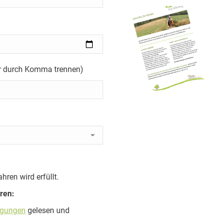
r durch Komma trennen)
hren wird erfüllt.
ren:
ngungen
gelesen und