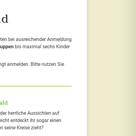
ld
ieten bei ausreichender Anmeldung
ruppen
bis maximal sechs Kinder
ngt anmelden. Bitte nutzen Sie
ald
der herrliche Aussichten auf
cht entdeckt ihr sogar einen
 seine Kreise zieht?