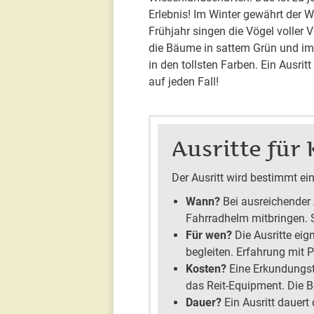
Erlebnis! Im Winter gewährt der W
Frühjahr singen die Vögel voller
die Bäume in sattem Grün und im 
in den tollsten Farben. Ein Ausrit
auf jeden Fall!
Ausritte für 
Der Ausritt wird bestimmt ein
Wann?
Bei ausreichender 
Fahrradhelm mitbringen. S
Für wen?
Die Ausritte eig
begleiten. Erfahrung mit P
Kosten?
Eine Erkundungsto
das Reit-Equipment. Die B
Dauer?
Ein Ausritt dauert