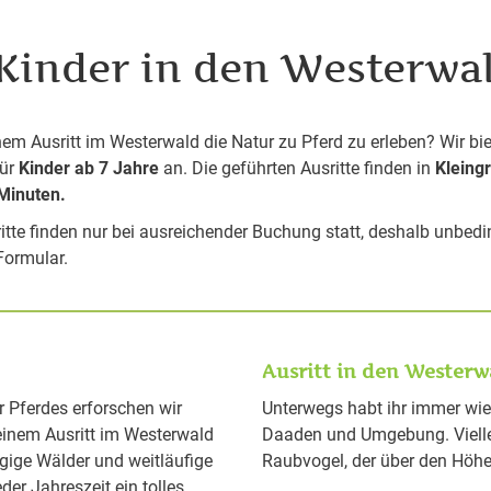
 Kinder in den Westerwa
inem Ausritt im Westerwald die Natur zu Pferd zu erleben? Wir b
für
Kinder ab 7 Jahre
an. Die geführten Ausritte finden in
Kleing
Minuten.
ritte finden nur bei ausreichender Buchung statt, deshalb unbedi
Formular.
Ausritt in den Westerw
 Pferdes erforschen wir
Unterwegs habt ihr immer wie
einem Ausritt im Westerwald
Daaden und Umgebung. Viellei
gige Wälder und weitläufige
Raubvogel, der über den Höhen
der Jahreszeit ein tolles