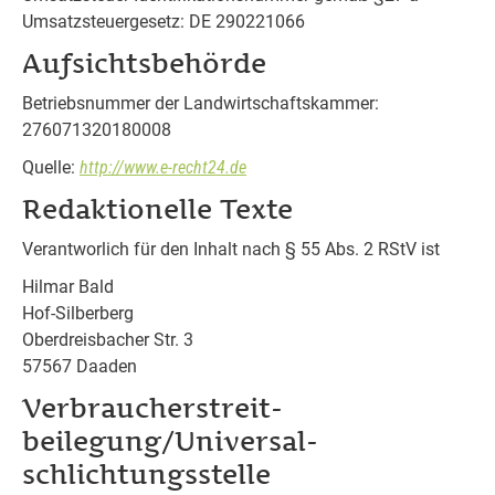
Umsatzsteuergesetz: DE 290221066
Aufsichtsbehörde
Betriebsnummer der Landwirtschaftskammer:
276071320180008
Quelle:
http://www.e-recht24.de
Redaktionelle Texte
Verantworlich für den Inhalt nach § 55 Abs. 2 RStV ist
Hilmar Bald
Hof-Silberberg
Oberdreisbacher Str. 3
57567 Daaden
Verbraucher­streit­
beilegung/Universal­
schlichtungs­stelle