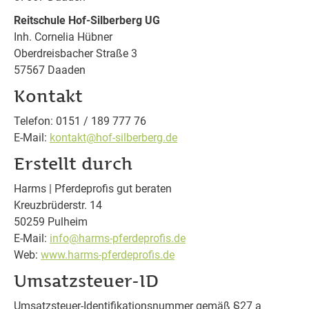
Reitschule Hof-Silberberg UG
Inh. Cornelia Hübner
Oberdreisbacher Straße 3
57567 Daaden
Kontakt
Telefon: 0151 / 189 777 76
E-Mail:
kontakt@hof-silberberg.de
Erstellt durch
Harms | Pferdeprofis gut beraten
Kreuzbrüderstr. 14
50259 Pulheim
E-Mail:
info@harms-pferdeprofis.de
Web:
www.harms-pferdeprofis.de
Umsatzsteuer-ID
Umsatzsteuer-Identifikationsnummer gemäß §27 a