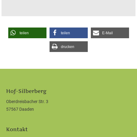
teilen
teilen
E-Mail
drucken
Hof-Silberberg
Oberdreisbacher Str. 3
57567 Daaden
Kontakt