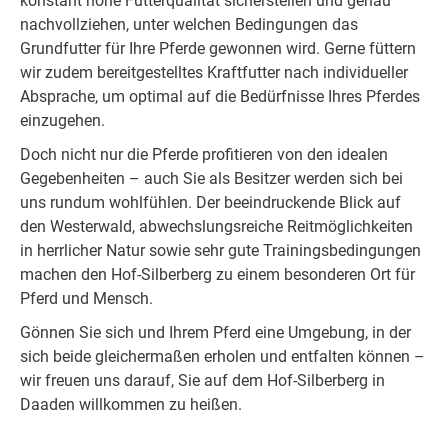
konstant hohe Futterqualität sicherstellen und genau
nachvollziehen, unter welchen Bedingungen das
Grundfutter für Ihre Pferde gewonnen wird. Gerne füttern
wir zudem bereitgestelltes Kraftfutter nach individueller
Absprache, um optimal auf die Bedürfnisse Ihres Pferdes
einzugehen.
Doch nicht nur die Pferde profitieren von den idealen
Gegebenheiten – auch Sie als Besitzer werden sich bei
uns rundum wohlfühlen. Der beeindruckende Blick auf
den Westerwald, abwechslungsreiche Reitmöglichkeiten
in herrlicher Natur sowie sehr gute Trainingsbedingungen
machen den Hof-Silberberg zu einem besonderen Ort für
Pferd und Mensch.
Gönnen Sie sich und Ihrem Pferd eine Umgebung, in der
sich beide gleichermaßen erholen und entfalten können –
wir freuen uns darauf, Sie auf dem Hof-Silberberg in
Daaden willkommen zu heißen.