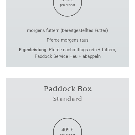
pro Monat
morgens füttern (bereitgestelltes Futter)
Pferde morgens raus
Eigenleistung:
Pferde nachmittags rein + füttern,
Paddock Service Heu + abäppeln
Paddock Box
Standard
409 €