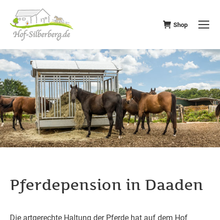
Shop
Pferdepension in Daaden
Die artgerechte Haltung der Pferde hat auf dem Hof