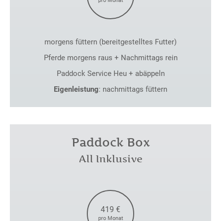
pro Monat
morgens füttern (bereitgestelltes Futter)
Pferde morgens raus + Nachmittags rein
Paddock Service Heu + abäppeln
Eigenleistung
: nachmittags füttern
Paddock Box
All Inklusive
419 €
pro Monat