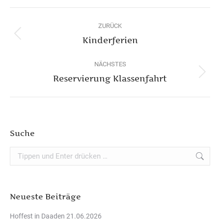
Album-
Navigation
ZURÜCK
Vorheriges
Kinderferien
Album:
NÄCHSTES
Nächstes
Reservierung Klassenfahrt
Album:
Suche
Search:
Neueste Beiträge
Hoffest in Daaden 21.06.2026