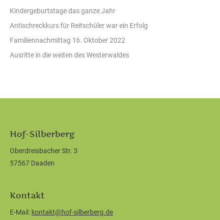
Kindergeburtstage das ganze Jahr
Antischreckkurs für Reitschüler war ein Erfolg
Familiennachmittag 16. Oktober 2022
Ausritte in die weiten des Westerwaldes
Hof-Silberberg
Oberdreisbacher Str. 3
57567 Daaden
Kontakt
E-Mail:
kontakt@hof-silberberg.de