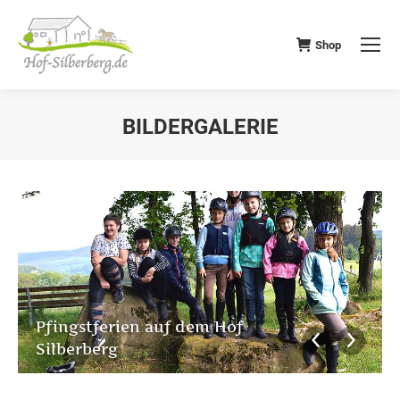
Shop
BILDERGALERIE
Pfingstferien auf dem Hof
Silberberg