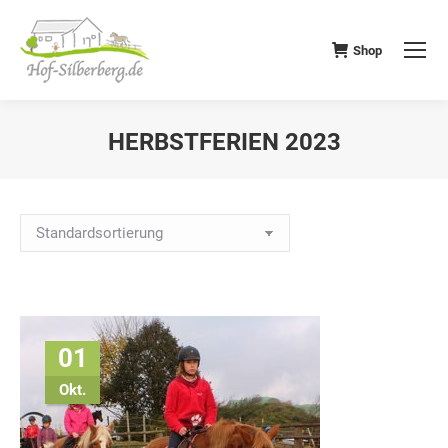
Shop
HERBSTFERIEN 2023
Alle 2 Ergebnisse werden angezeigt
01
Okt.