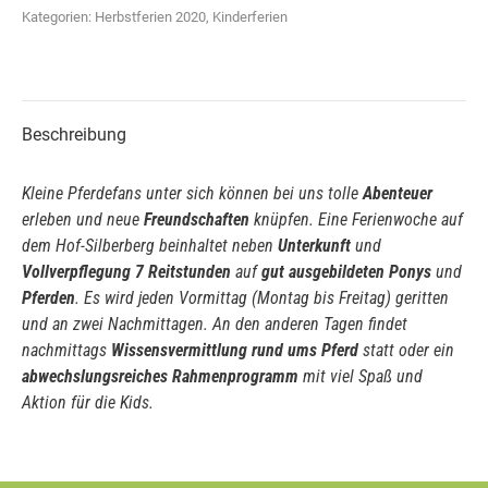
Kategorien:
Herbstferien 2020
,
Kinderferien
Beschreibung
Kleine Pferdefans unter sich können bei uns tolle
Abenteuer
erleben und neue
Freundschaften
knüpfen. Eine Ferienwoche auf
dem Hof-Silberberg beinhaltet neben
Unterkunft
und
Vollverpflegung
7 Reitstunden
auf
gut ausgebildeten Ponys
und
Pferden
. Es wird jeden Vormittag (Montag bis Freitag) geritten
und an zwei Nachmittagen. An den anderen Tagen findet
nachmittags
Wissensvermittlung rund ums Pferd
statt oder ein
abwechslungsreiches
Rahmenprogramm
mit viel Spaß und
Aktion für die Kids.