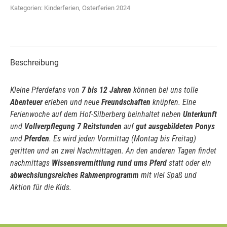
Kategorien:
Kinderferien
,
Osterferien 2024
Beschreibung
Kleine Pferdefans von
7 bis 12 Jahren
können bei uns tolle
Abenteuer
erleben und neue
Freundschaften
knüpfen. Eine
Ferienwoche auf dem Hof-Silberberg beinhaltet neben
Unterkunft
und
Vollverpflegung
7 Reitstunden
auf
gut ausgebildeten Ponys
und
Pferden
. Es wird jeden Vormittag (Montag bis Freitag)
geritten und an zwei Nachmittagen. An den anderen Tagen findet
nachmittags
Wissensvermittlung rund ums Pferd
statt oder ein
abwechslungsreiches
Rahmenprogramm
mit viel Spaß und
Aktion für die Kids.