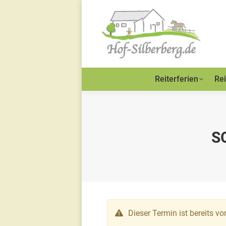
Reiterferien
Rei
S
Dieser Termin ist bereits vo