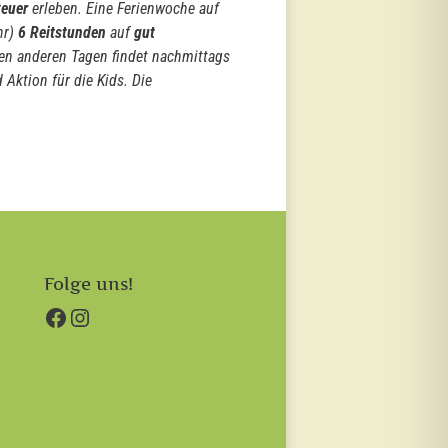
euer
erleben. Eine Ferienwoche auf
hr)
6 Reitstunden
auf
gut
den anderen Tagen findet nachmittags
 Aktion für die Kids. Die
Folge uns!
Facebook
Instagram