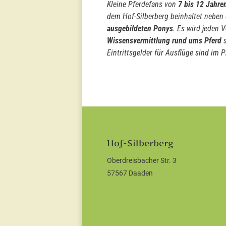
Kleine Pferdefans von
7 bis 12 Jahre
dem Hof-Silberberg beinhaltet neben
ausgebildeten Ponys
. Es wird jeden 
Wissensvermittlung rund ums Pferd
s
Eintrittsgelder für Ausflüge sind im P
Hof-Silberberg
Oberdreisbacher Str. 3
57567 Daaden