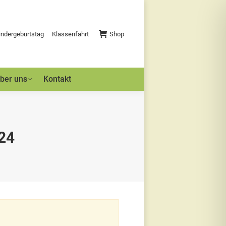
indergeburtstag
Klassenfahrt
Shop
ber uns
Kontakt
24