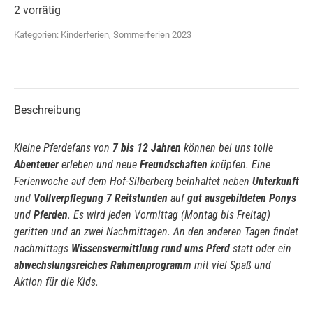
2 vorrätig
Kategorien:
Kinderferien
,
Sommerferien 2023
Beschreibung
Kleine Pferdefans von
7 bis 12 Jahren
können bei uns tolle
Abenteuer
erleben und neue
Freundschaften
knüpfen. Eine
Ferienwoche auf dem Hof-Silberberg beinhaltet neben
Unterkunft
und
Vollverpflegung
7 Reitstunden
auf
gut ausgebildeten Ponys
und
Pferden
. Es wird jeden Vormittag (Montag bis Freitag)
geritten und an zwei Nachmittagen. An den anderen Tagen findet
nachmittags
Wissensvermittlung rund ums Pferd
statt oder ein
abwechslungsreiches
Rahmenprogramm
mit viel Spaß und
Aktion für die Kids.