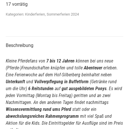
17 vorrätig
Kategorien:
Kinderferien
,
Sommerferien 2024
Beschreibung
Kleine Pferdefans von
7 bis 12 Jahren
können bei uns neue
(Pferde-)Freundschaften knüpfen und tolle
Abenteuer
erleben.
Eine Ferienwoche auf dem Hof-Silberberg beinhaltet neben
Unterkunft
und
Vollverpflegung in Buffetform
(Getränke rund
um die Uhr)
6 Reitstunden
auf
gut ausgebildeten Ponys
. Es wird
jeden Vormittag (Montag bis Freitag) geritten und an zwei
Nachmittagen. An den anderen Tagen findet nachmittags
Wissensvermittlung rund ums Pferd
statt oder ein
abwechslungsreiches
Rahmenprogramm
mit viel Spaß und
Aktion für die Kids. Die Eintrittsgelder für Ausflüge sind im Preis