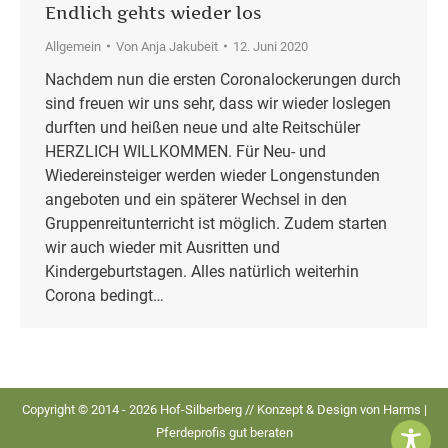
Endlich gehts wieder los
Allgemein
Von
Anja Jakubeit
12. Juni 2020
Nachdem nun die ersten Coronalockerungen durch
sind freuen wir uns sehr, dass wir wieder loslegen
durften und heißen neue und alte Reitschüler
HERZLICH WILLKOMMEN. Für Neu- und
Wiedereinsteiger werden wieder Longenstunden
angeboten und ein späterer Wechsel in den
Gruppenreitunterricht ist möglich. Zudem starten
wir auch wieder mit Ausritten und
Kindergeburtstagen. Alles natürlich weiterhin
Corona bedingt…
Copyright © 2014 - 2026 Hof-Silberberg // Konzept & Design von
Harms |
Pferdeprofis gut beraten