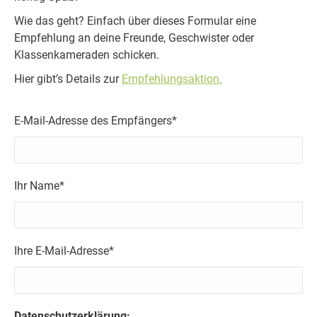
Wie das geht? Einfach über dieses Formular eine
Empfehlung an deine Freunde, Geschwister oder
Klassenkameraden schicken.
Hier gibt’s Details zur
Empfehlungsaktion.
E-Mail-Adresse des Empfängers*
Ihr Name*
Ihre E-Mail-Adresse*
Bitte lasse dieses Feld leer.
Datenschutzerklärung: