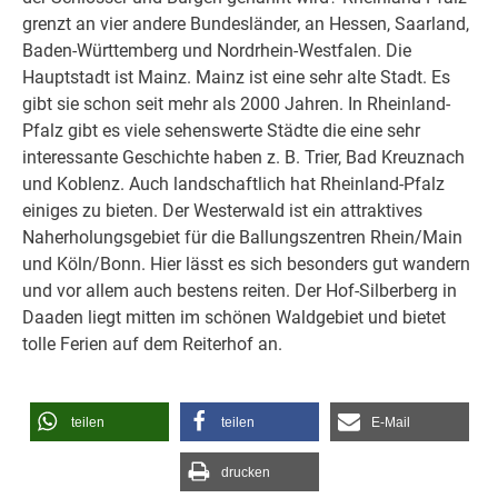
grenzt an vier andere Bundesländer, an Hessen, Saarland,
Baden-Württemberg und Nordrhein-Westfalen. Die
Hauptstadt ist Mainz. Mainz ist eine sehr alte Stadt. Es
gibt sie schon seit mehr als 2000 Jahren. In Rheinland-
Pfalz gibt es viele sehenswerte Städte die eine sehr
interessante Geschichte haben z. B. Trier, Bad Kreuznach
und Koblenz. Auch landschaftlich hat Rheinland-Pfalz
einiges zu bieten. Der Westerwald ist ein attraktives
Naherholungsgebiet für die Ballungszentren Rhein/Main
und Köln/Bonn. Hier lässt es sich besonders gut wandern
und vor allem auch bestens reiten. Der Hof-Silberberg in
Daaden liegt mitten im schönen Waldgebiet und bietet
tolle Ferien auf dem Reiterhof an.
teilen
teilen
E-Mail
drucken