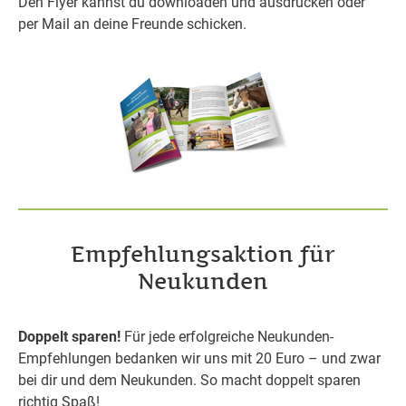
Den Flyer kannst du downloaden und ausdrucken oder
per Mail an deine Freunde schicken.
Empfehlungsaktion für
Neukunden
Doppelt sparen!
Für jede erfolgreiche Neukunden-
Empfehlungen bedanken wir uns mit 20 Euro – und zwar
bei dir und dem Neukunden. So macht doppelt sparen
richtig Spaß!