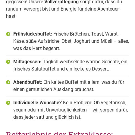
gegessen! Unsere
Vollverpflegung
sorgt dafür, dass du
rundum versorgt bist und Energie für deine Abenteuer
hast:
Frühstücksbuffet:
Frische Brötchen, Toast, Wurst,
Käse, süße Aufstriche, Obst, Joghurt und Müsli – alles,
was das Herz begehrt.
Mittagessen:
Täglich wechselnde warme Gerichte, ein
frisches Salatbuffet und ein leckeres Dessert.
Abendbuffet:
Ein kaltes Buffet mit allem, was du für
einen gemütlichen Ausklang brauchst.
Individuelle Wünsche?
Kein Problem! Ob vegetarisch,
vegan oder mit Unverträglichkeiten – wir sorgen dafür,
dass jeder satt und glücklich ist.
Reiterlebnis der Extraklasse: