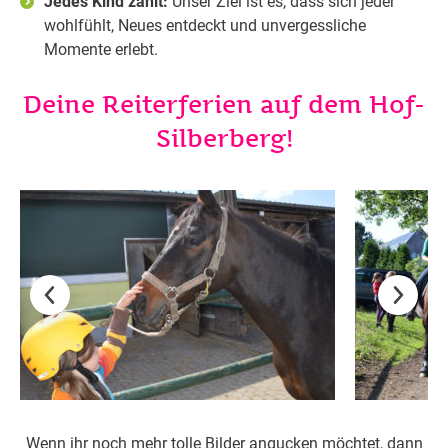
Jedes Kind zählt:
Unser Ziel ist es, dass sich jeder
wohlfühlt, Neues entdeckt und unvergessliche
Momente erlebt.
Deine Reiterferien auf dem Hof-
Silberberg!
Wenn ihr noch mehr tolle Bilder angucken möchtet, dann