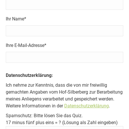
Ihr Name*
Ihre E-Mail-Adresse*
Bitte
Datenschutzerklärung:
lasse
Ich nehme zur Kenntnis, dass die von mir freiwillig
dieses
gemachten Angaben vom Hof-Silberberg zur Berarbeitung
Feld
meines Anliegens verarbeitet und gespeichert werden.
leer.
Weitere Informationen in der
Datenschutzerklärung
.
Spamschutz: Bitte lösen Sie das Quiz.
17 minus fünf plus eins = ? (Lösung als Zahl eingeben)