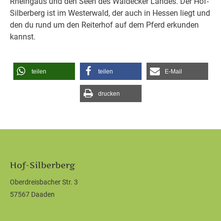
Rheingaus und den Seen des Waldecker Landes. Der Hof-
Silberberg ist im Westerwald, der auch in Hessen liegt und
den du rund um den Reiterhof auf dem Pferd erkunden
kannst.
teilen
teilen
E-Mail
drucken
Hof-Silberberg
Oberdreisbacher Str. 3
57567 Daaden