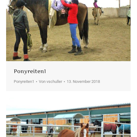
Ponyreiten1
Ponyreiten1
Von
vschuller
13. November 2018