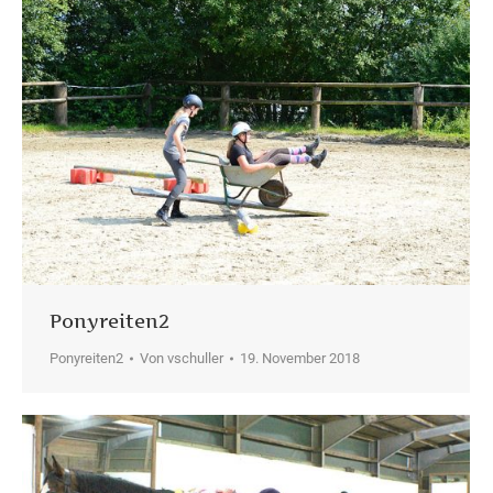
Ponyreiten2
Ponyreiten2
Von
vschuller
19. November 2018