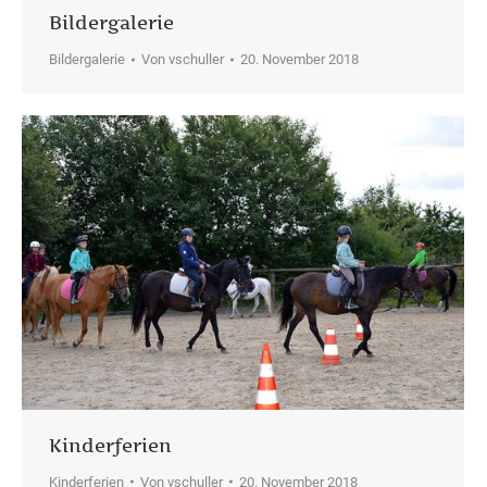
Bildergalerie
Bildergalerie
Von
vschuller
20. November 2018
Kinderferien
Kinderferien
Von
vschuller
20. November 2018